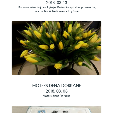
2018. 03. 13
Dorkano vairuotojų mokytojas Darius Kanapinskas primena: ką
svarbu žinoti žiedinėse sankryžose
MOTERS DENA DORKANE
2018. 03. 08
Moters diena Dorkane