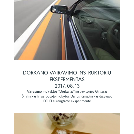
DORKANO VAIRAVIMO INSTRUKTORIŲ
EKSPERMENTAS
2017. 08. 13
Vairavimo mokyklos "Dorkanas" instruktorius Gintaras
Širvinskas ir vairuotojų mokytos Darius Kanapinskas dalyvavo
DELFI surengtame eksperimente