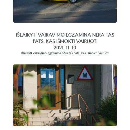
IŠLAIKYTI VAIRAVIMO EGZAMINĄ NĖRA TAS
PATS, KAS IŠMOKTI VAIRUOTI
2021. 11. 10
Išlaikyti vairavimo egzaminą nėra tas pats, kas išmokti vairuoti