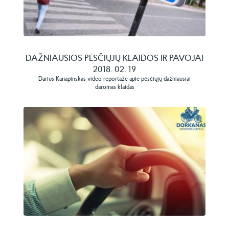
DAŽNIAUSIOS PĖSČIŲJŲ KLAIDOS IR PAVOJAI
2018. 02. 19
Darius Kanapinskas video reportaže apie pėsčiųjų dažniausiai
daromas klaidas