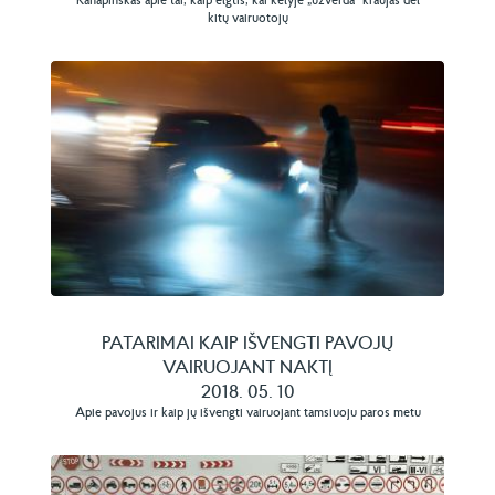
kitų vairuotojų
PATARIMAI KAIP IŠVENGTI PAVOJŲ
VAIRUOJANT NAKTĮ
2018. 05. 10
Apie pavojus ir kaip jų išvengti vairuojant tamsiuoju paros metu