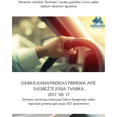
Vairavimo mokykla "Dorkanas" įvardijo gudrybes, kurios padės
išlaikyti vairavimo egzaminą
DARIUS KANAPINSKAS PRIMENA APIE
SUGRIEŽTĖJUSIĄ TVARKĄ
2017. 08. 17
Dorkano vairuotojų mokytojas Darius Kanapinskas video
reportaže primena apie naujus KET pasikeitimus