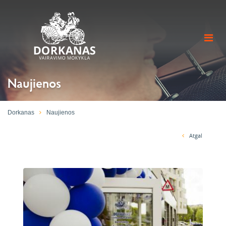
Naujienos
Dorkanas
Naujienos
Atgal