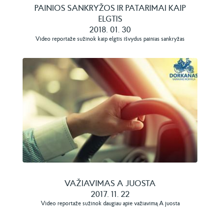
PAINIOS SANKRYŽOS IR PATARIMAI KAIP
ELGTIS
2018. 01. 30
Video reportaže sužinok kaip elgtis išvydus painias sankryžas
VAŽIAVIMAS A JUOSTA
2017. 11. 22
Video reportaže sužinok daugiau apie važiavimą A juosta