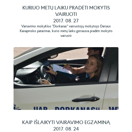
KURIUO METŲ LAIKU PRADĖTI MOKYTIS
VAIRUOTI
2017. 08. 27
Vairavimo mokyklos "Dorkanas" vairuotojų mokytojo Dariaus
Kanapinsko patarimai, kurio metų laiku geriausia pradėti mokytis
vairuoti
KAIP IŠLAIKYTI VAIRAVIMO EGZAMINĄ
2017. 08. 24