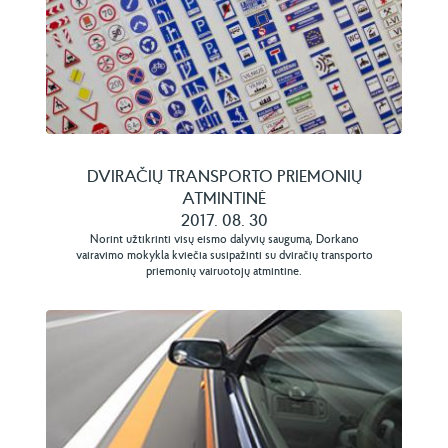
DVIRAČIŲ TRANSPORTO PRIEMONIŲ
ATMINTINĖ
2017. 08. 30
Norint užtikrinti visų eismo dalyvių saugumą, Dorkano
vairavimo mokykla kviečia susipažinti su dviračių transporto
priemonių vairuotojų atmintine.