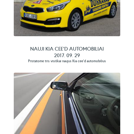
NAUJI KIA CEE'D AUTOMOBILIAI
2017. 09. 29
Pristatome tris visiškai naujus Kia cee'd automobilius