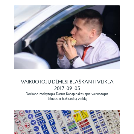
VAIRUOTOJŲ DĖMESĮ BLAŠKANTI VEIKLA
2017. 09. 05
Dorkano mokytojas Darius Kanapinskas apie vairuotojus
labiausiai blaškančią veiklą