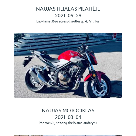
NAUJAS FILIALAS PILAITĖJE
2021. 09. 29
Laukiame Jūsų adresu Įsruties g. 4, Vilnius
NAUJAS MOTOCIKLAS
2021. 03. 04
Motociklų sezoną skelbiame atidarytu