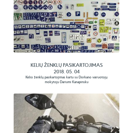
KELIŲ ŽENKLŲ PASIKARTOJIMAS
2018. 05. 04
Kelio ženklų pasikartojimas kartu su Dorkano vairuotojų
mokytoju Dariumi Kanapinsku