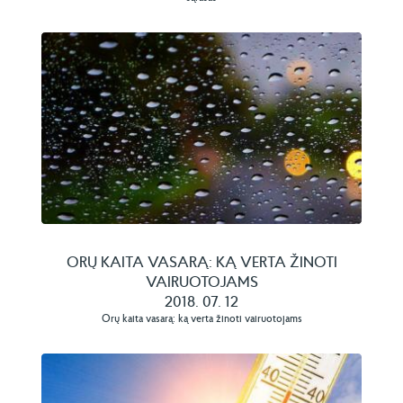
ORŲ KAITA VASARĄ: KĄ VERTA ŽINOTI
VAIRUOTOJAMS
2018. 07. 12
Orų kaita vasarą: ką verta žinoti vairuotojams