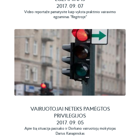
2017. 09. 07
Video reportaže pamatysite kaip vyksta praktinio vairavimo
egzaminas "Regitroje"
VAIRUOTOJAI NETEKS PAMĖGTOS
PRIVILEGIJOS
2017. 09. 05
Apie šią situacija pasisako ir Dorkano vairuotojų mokytojas
Darius Kanapinskas