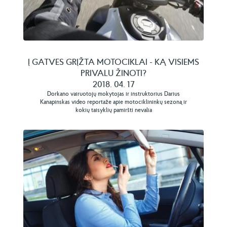
Į GATVES GRĮŽTA MOTOCIKLAI - KĄ VISIEMS
PRIVALU ŽINOTI?
2018. 04. 17
Dorkano vairuotojų mokytojas ir instruktorius Darius
Kanapinskas video reportaže apie motociklininkų sezoną ir
kokių taisyklių pamiršti nevalia