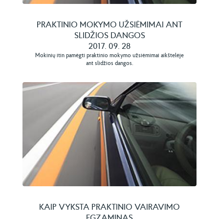
PRAKTINIO MOKYMO UŽSIĖMIMAI ANT
SLIDŽIOS DANGOS
2017. 09. 28
Mokinių itin pamėgti praktinio mokymo užsiėmimai aikštelėje
ant slidžios dangos.
KAIP VYKSTA PRAKTINIO VAIRAVIMO
EGZAMINAS