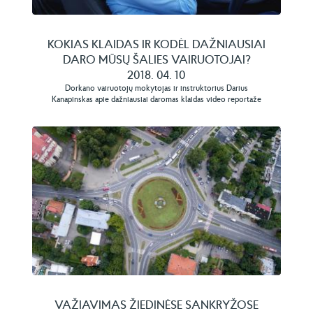
KOKIAS KLAIDAS IR KODĖL DAŽNIAUSIAI
DARO MŪSŲ ŠALIES VAIRUOTOJAI?
2018. 04. 10
Dorkano vairuotojų mokytojas ir instruktorius Darius
Kanapinskas apie dažniausiai daromas klaidas video reportaže
VAŽIAVIMAS ŽIEDINĖSE SANKRYŽOSE