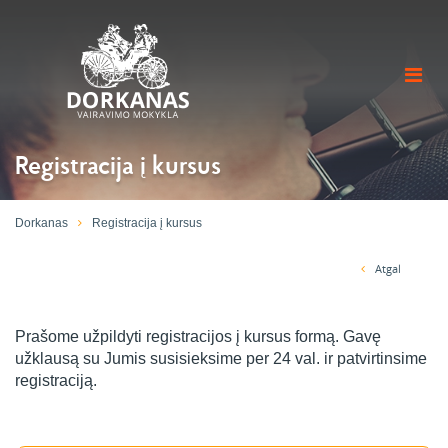
Registracija į kursus
Dorkanas
Registracija į kursus
Atgal
Prašome užpildyti registracijos į kursus formą. Gavę
užklausą su Jumis susisieksime per 24 val. ir patvirtinsime
registraciją.